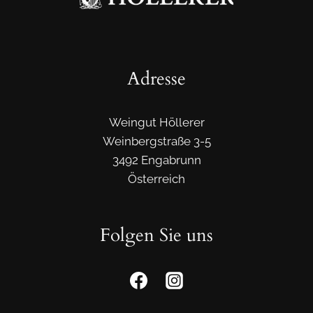
U
E
R
N
)
Adresse
Weingut Höllerer
Weinbergstraße 3-5
3492 Engabrunn
Österreich
Folgen Sie uns