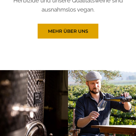
Herbizide und unsere Qualitätsweine sind
ausnahmslos vegan.
MEHR ÜBER UNS