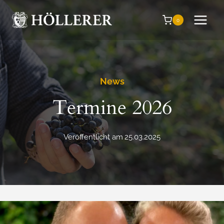
Zum
Inhalt
0
springen
News
Termine 2026
Veröffentlicht am
25.03.2025