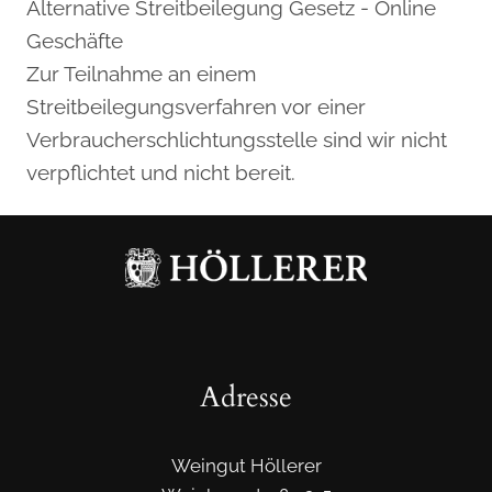
Alternative Streitbeilegung Gesetz - Online
Geschäfte
Zur Teilnahme an einem
Streitbeilegungsverfahren vor einer
Verbraucherschlichtungsstelle sind wir nicht
verpflichtet und nicht bereit.
Adresse
Weingut Höllerer